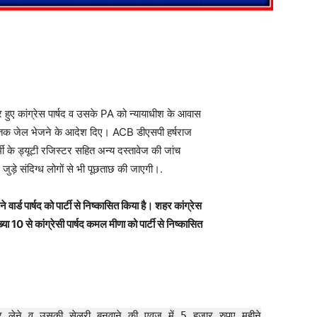
ार हुए कांग्रेस पार्षद व उसके PA को न्यायाधीश के आवास
ाई तक जेल भेजने के आदेश दिए। ACB डीएसपी हर्षराज
 के ड्यूटी रजिस्टर सहित अन्य दस्तावेज की जांच
जुड़े संदिग्ध लोगों से भी पूछताछ की जाएगी।.
 वार्ड पार्षद को पार्टी से निष्कासित किया है। शहर कांग्रेस
ंख्या 10 से कांग्रेसी पार्षद कमल मीणा को पार्टी से निष्कासित
ी पर लेने व उसकी सेलरी बनवाने की एवज में 5 हजार रुपए महीने