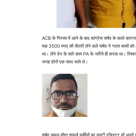
ACB के गिरफ्त में आने के बाद कांग्रेस पार्षद के काले कारन
माह 3500 रुपए की सैलरी लेने वाले पार्षद ने गलत कामों क
था। लेने देन के सारे काम PA के जरिये ही करता था। रिश्वत
जगह दोनों एक साथ जाते थे।
पार्षद कमल मीणा सफाई कर्मियों का ड्यूटी रजिस्टर भी अपन