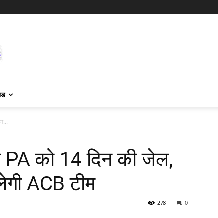
ाड
म...
े PA को 14 दिन की जेल,
ालेगी ACB टीम
278
0