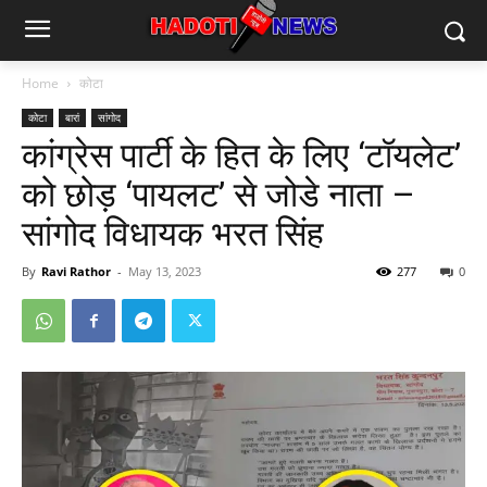
Home
कोटा
कोटा
बारां
सांगोद
कांग्रेस पार्टी के हित के लिए ‘टॉयलेट’
को छोड़ ‘पायलट’ से जोडे नाता –
सांगोद विधायक भरत सिंह
By
Ravi Rathor
-
May 13, 2023
277
0