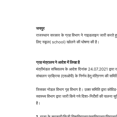
जयपुर
राजस्थान सरकार के ग्रह विभाग ने गाइडलाइन जारी करते हुए
लिए स्कूल( school) खोलने की घोषणा की है।
ग्रह मंत्रालय ने आदेश में लिखा है
मंत्रीमंडल सचिवालय के आदेश दिनांक 24.07.2021 द्वारा राज्य
संचालन प्रक्रिया (एसओपी) के निर्णय हेतु मंत्रिगण की समि
जिसका नोडल विभाग गृह विभाग है। उक्त समिति द्वारा कोविड-1
स्वास्थ्य विभाग द्वारा जारी किये गये दिशा-निर्देशों की पालना
है।
1
. राज्य के सरकारी/निजी विश्वविद्यालय/महाविद्यालय/विद्याल