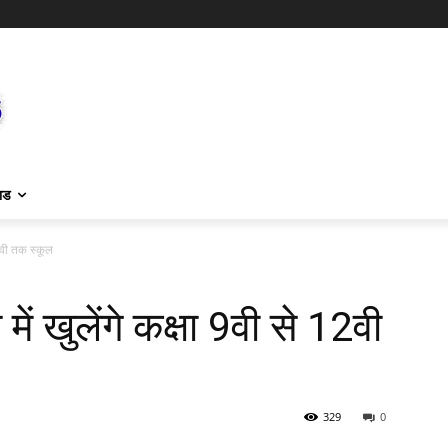
ाड
12वी तक स्कूल
ें खुलेंगे कक्षा 9वी से 12वी
329
0