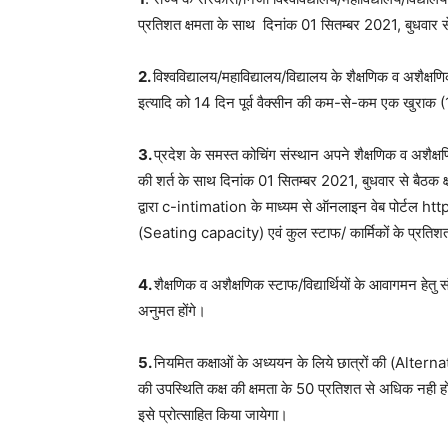
प्रतिशत क्षमता के साथ दिनांक 01 सितम्बर 2021, बुधवार स
2.
विश्वविद्यालय/महाविद्यालय/विद्यालय के शैक्षणिक व अशैक
इत्यादि को 14 दिन पूर्व वैक्सीन की कम-से-कम एक खुराक (
3.
प्रदेश के समस्त कोचिंग संस्थान अपने शैक्षणिक व अशैक
की शर्त के साथ दिनांक 01 सितम्बर 2021, बुधवार से बैठक क
द्वारा c-intimation के माध्यम से ऑनलाइन वेब पोर्टल ht
(Seating capacity) एवं कुल स्टाफ/ कार्मिकों के प्रति
4.
शैक्षणिक व अशैक्षणिक स्टाफ/विद्यार्थियों के आवागमन हेत
अनुमत होंगे।
5.
नियमित कक्षाओं के अध्ययन के लिये छात्रों की (Alternate
की उपस्थिति कक्ष की क्षमता के 50 प्रतिशत से अधिक नही ह
इसे प्रोत्साहित किया जायेगा।