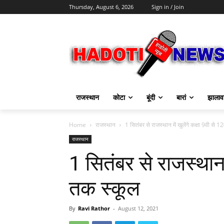
Thursday, August 6, 2026
Sign in / Join
राजस्थान
कोटा
बूंदी
बारां
झालाव
Home
राजस्थान
1 सितंबर से राजस्थान में खुलेंगे कक्षा 9वी से 
राजस्थान
1 सितंबर से राजस्थान म
तक स्कूल
By
Ravi Rathor
-
August 12, 2021