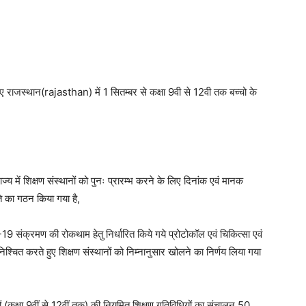
 राजस्थान(rajasthan) में 1 सितम्बर से कक्षा 9वी से 12वी तक बच्चो के
 में शिक्षण संस्थानों को पुनः प्रारम्भ करने के लिए दिनांक एवं मानक
ति का गठन किया गया है,
9 संक्रमण की रोकथाम हेतु निर्धारित किये गये प्रोटोकॉल एवं चिकित्सा एवं
 सुनिश्चित करते हुए शिक्षण संस्थानों को निम्नानुसार खोलने का निर्णय लिया गया
यों (कक्षा 9वीं से 12वीं तक) की नियमित शिक्षण गतिविधियों का संचालन 50