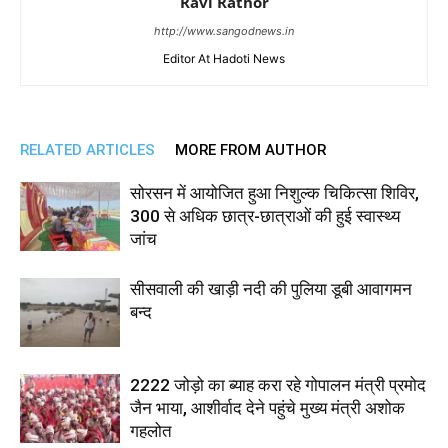
Ravi Rathor
http://www.sangodnews.in
Editor At Hadoti News
RELATED ARTICLES
MORE FROM AUTHOR
सोरसन में आयोजित हुआ निशुल्क चिकित्सा शिविर,
300 से अधिक छात्र-छात्राओं की हुई स्वास्थ्य
जांच
सीसवाली की खाड़ी नदी की पुलिया डूबी आवागमन
बन्द
2222 जोड़ो का ब्याह करा रहे गोपालन मंत्री प्रमोद
जैन भाया, आशीर्वाद देने पहुंचे मुख्य मंत्री अशोक
गहलोत