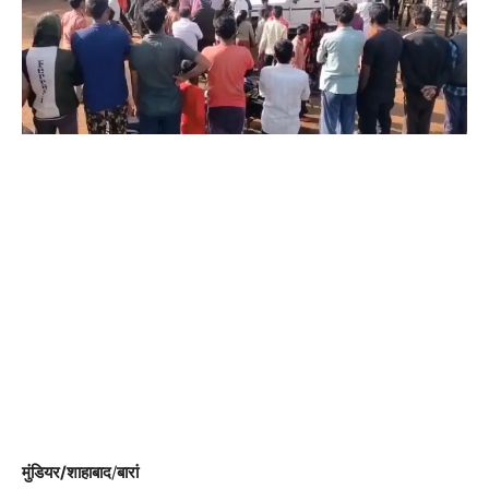
मुंडियर/शाहाबाद
/
बारां