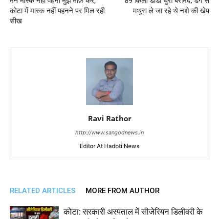
मेने मास्क नही पहना मुझे माफ़ करे,
89 किलो डोडा चुरा बरामद, डग से
कोटा में मास्क नहीं पहनने पर मिल रही
मथुरा ले जा रहे थे नशे की खेप
सीख
Ravi Rathor
http://www.sangodnews.in
Editor At Hadoti News
RELATED ARTICLES
MORE FROM AUTHOR
कोटा: सरकारी अस्पताल में सीजेरियन डिलीवरी के