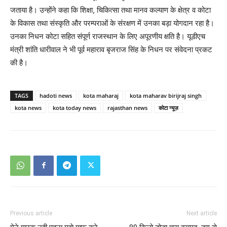
जताया है। उन्होंने कहा कि शिक्षा, चिकित्सा तथा मानव कल्याण के क्षेत्र व कोटा
के विकास तथा संस्कृति और परम्पराओं के संरक्षण में उनका बड़ा योगदान रहा है।
उनका निधन कोटा सहित संपूर्ण राजस्थान के लिए अपूरणीय क्षति है। यूडीएच
मंत्री शांति धारीवाल ने भी पूर्व महाराव बृजराज सिंह के निधन पर संवेदना प्रकट
की है।
TAGS
hadoti news
kota maharaj
kota maharav birijraj singh
kota news
kota today news
rajasthan news
कोटा न्यूज़
Previous article
Next article