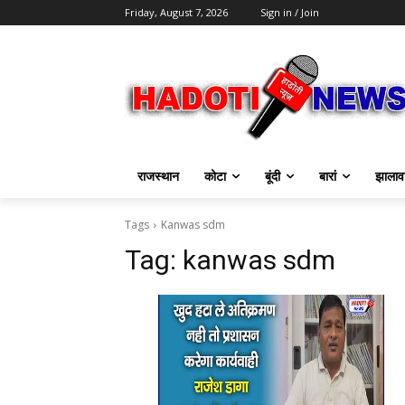
Friday, August 7, 2026
Sign in / Join
राजस्थान
कोटा
बूंदी
बारां
झालाव
Tags
Kanwas sdm
Tag:
kanwas sdm