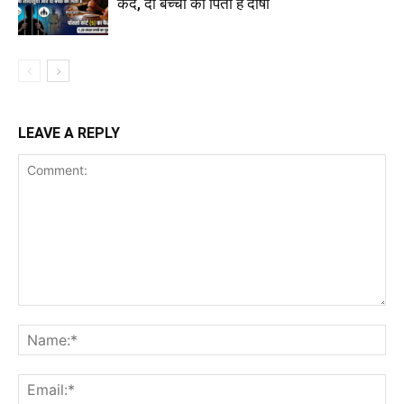
कैद, दो बच्चों का पिता है दोषी
LEAVE A REPLY