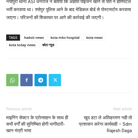
नयापुरा थाना ASI धनराज ने बताया कि अज्ञात पोइजन खाने से पति ने हॉस्पिटल
भर्ती करवाया था। श्योपुर पुलिस आने के बाद मेडिकल बोर्ड से पोस्टमार्टम करवाया
जाएगा। परिजनों की शिकायत पर आगे की कार्रवाई की जाएगी।
TAGS
hadoti news
kota mbs hospital
kota news
kota today news
कोटा न्यूज़
Previous article
Next article
माइनिंग सेक्टर के प्रोत्साहन के साथ ही
खुद हटा ले अतिक्रमण नही तो
सभी वर्गों की सुनिष्चित होगी भागीदारी-
प्रशासन करेगा कार्यवाही – Sdm
खान मंत्री भाया
Rajesh Daga