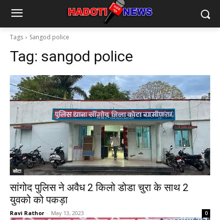
Tags
Sangod police
Tag:
sangod police
कोटा
सांगोद पुलिस ने अवैध 2 किलो डोडा चुरा के साथ 2
युवको को पकड़ा
Ravi Rathor
-
May 13, 2023
0