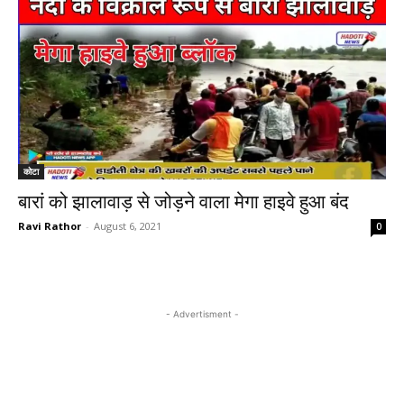
कोटा
बारां को झालावाड़ से जोड़ने वाला मेगा हाइवे हुआ बंद
Ravi Rathor
-
August 6, 2021
0
- Advertisment -