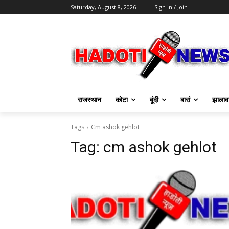
Saturday, August 8, 2026
Sign in / Join
राजस्थान
कोटा
बूंदी
बारां
झालाव
Tags
Cm ashok gehlot
Tag:
cm ashok gehlot