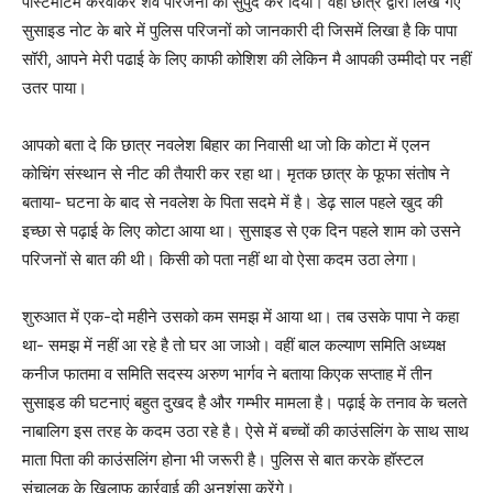
पोस्टमार्टम करवाकर शव परिजनों को सुपुर्द कर दिया। वहीं छात्र द्वारा लिखे गए
सुसाइड नोट के बारे में पुलिस परिजनों को जानकारी दी जिसमें लिखा है कि पापा
सॉरी, आपने मेरी पढाई के लिए काफी कोशिश की लेकिन मै आपकी उम्मीदो पर नहीं
उतर पाया।
आपको बता दे कि छात्र नवलेश बिहार का निवासी था जो कि कोटा में एलन
कोचिंग संस्थान से नीट की तैयारी कर रहा था। मृतक छात्र के फूफा संतोष ने
बताया- घटना के बाद से नवलेश के पिता सदमे में है। डेढ़ साल पहले खुद की
इच्छा से पढ़ाई के लिए कोटा आया था। सुसाइड से एक दिन पहले शाम को उसने
परिजनों से बात की थी। किसी को पता नहीं था वो ऐसा कदम उठा लेगा।
शुरुआत में एक-दो महीने उसको कम समझ में आया था। तब उसके पापा ने कहा
था- समझ में नहीं आ रहे है तो घर आ जाओ। वहीं बाल कल्याण समिति अध्यक्ष
कनीज फातमा व समिति सदस्य अरुण भार्गव ने बताया किएक सप्ताह में तीन
सुसाइड की घटनाएं बहुत दुखद है और गम्भीर मामला है। पढ़ाई के तनाव के चलते
नाबालिग इस तरह के कदम उठा रहे है। ऐसे में बच्चों की काउंसलिंग के साथ साथ
माता पिता की काउंसलिंग होना भी जरूरी है। पुलिस से बात करके हॉस्टल
संचालक के खिलाफ कार्रवाई की अनुशंसा करेंगे।