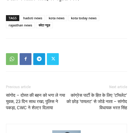
TAGS
hadoti news
kota news
kota today news
rajasthan news
कोटा न्यूज़
Previous article
Next article
सांगोद – दोस्त की बहन को भगा ले गया
कांग्रेस पार्टी के हित के लिए ‘टॉयलेट’
युवक, 23 दिन साथ रखा, पुलिस ने
को छोड़ ‘पायलट’ से जोडे नाता – सांगोद
पकड़ा, CWC ने शेल्टर दिलाया
विधायक भरत सिंह