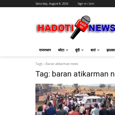
Saturday, August 8, 2026
Sign in / Join
राजस्थान
कोटा
बूंदी
बारां
झालाव
Tags
Baran atikarman news
Tag:
baran atikarman 