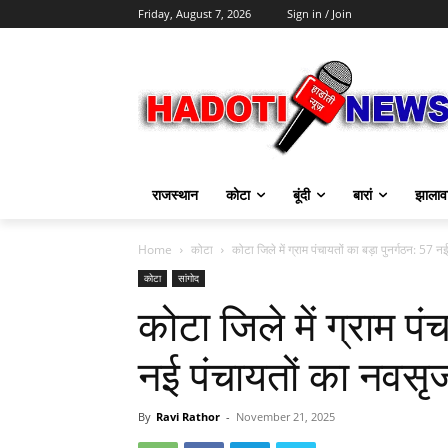
Friday, August 7, 2026
Sign in / Join
राजस्थान
कोटा
बूंदी
बारां
झालाव
Home
कोटा
कोटा जिले में ग्राम पंचायतों का बड़ा पुनर्गठन: 57 नई
कोटा
सांगोद
कोटा जिले में ग्राम पं
नई पंचायतों का नवसृ
By
Ravi Rathor
-
November 21, 2025