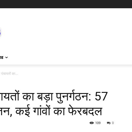
ाड
 पंचायतों का...
चायतों का बड़ा पुनर्गठन: 57
जन, कई गांवों का फेरबदल
109
0