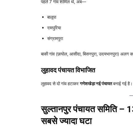
पहले 7 गांव शामिल थे, अब—
बालूपा
रामपुरिया
संग्रामपुरा
बाकी गांव (छापोल, आसीदा, बिसनपुरा, उदयभानपुरा) अलग 
लुहावद पंचायत विभाजित
लुहावद से दो गांव हटाकर
गणेशखेड़ा नई पंचायत
बनाई गई है।
सुल्तानपुर पंचायत समिति – 1
सबसे ज्यादा घटा