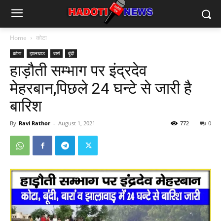
Home
कोटा
कोटा
झालावाड
बारां
बूंदी
हाड़ौती सम्भाग पर इंद्रदेव
मेहरबान,पिछले 24 घन्टे से जारी है
बारिश
By
Ravi Rathor
-
August 1, 2021
772
0