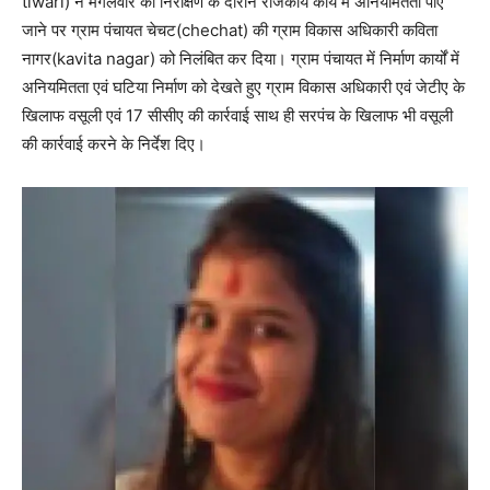
tiwari) ने मंगलवार को निरीक्षण के दौरान राजकीय कार्य में अनियमितता पाए
जाने पर ग्राम पंचायत चेचट(chechat) की ग्राम विकास अधिकारी कविता
नागर(kavita nagar) को निलंबित कर दिया। ग्राम पंचायत में निर्माण कार्यों में
अनियमितता एवं घटिया निर्माण को देखते हुए ग्राम विकास अधिकारी एवं जेटीए के
खिलाफ वसूली एवं 17 सीसीए की कार्रवाई साथ ही सरपंच के खिलाफ भी वसूली
की कार्रवाई करने के निर्देश दिए।