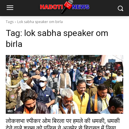
Tags
Lok sabha speaker om birla
Tag:
lok sabha speaker om
birla
कोटा
लोकसभा स्पीकर ओम बिरला पर हमले की धमकी, धमकी
देने वाले शख्स को पुलिस ने अजमेर से हिरासत में लिया