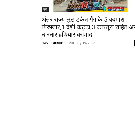
बूंदी
अंतर राज्य लूट डकैत गैंग के 5 बदमाश
गिरफ्तार,1 देशी कट्टा,3 कारतूस सहित अन
धारधार हथियार बरामाद
Ravi Rathor
-
February 19, 2022