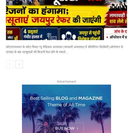
कोटा
कोटाराजस्थान के कोटा स्थित न्यू मेडिकल अस्पताल (सरकारी अस्पताल) में सीजेरियन डिलीवरी (ऑपरेशन से
प्रसव) के बाद प्रसूताओं की किडनी फेल होने के मामले...
Advertisment