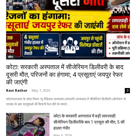
कोटा
कोटा: सरकारी अस्पताल में सीजेरियन डिलीवरी के बाद
दूसरी मौत, परिजनों का हंगामा; 4 प्रसूताएं जयपुर रेफर
की जाएंगी
Ravi Rathor
-
May 7, 2026
0
कोटाराजस्थान के कोटा स्थित न्यू मेडिकल अस्पताल (सरकारी अस्पताल) में सीजेरियन डिलीवरी (ऑपरेशन से
प्रसव) के बाद प्रसूताओं की किडनी फेल होने के मामले...
कोटा के सरकारी अस्पताल में बड़ी लापरवाही:
सीजेरियन डिलीवरीके बाद 1 प्रसूता की मौत, 5 की
हालत गंभीर
May 6, 2026