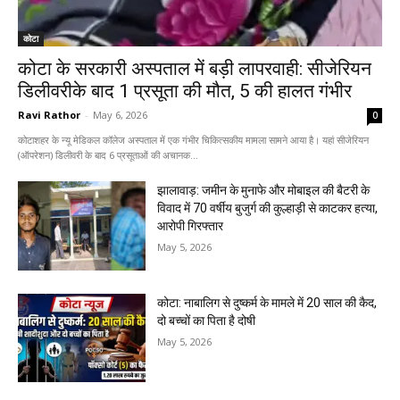
कोटा
कोटा के सरकारी अस्पताल में बड़ी लापरवाही: सीजेरियन
डिलीवरीके बाद 1 प्रसूता की मौत, 5 की हालत गंभीर
Ravi Rathor
-
May 6, 2026
0
कोटाशहर के न्यू मेडिकल कॉलेज अस्पताल में एक गंभीर चिकित्सकीय मामला सामने आया है। यहां सीजेरियन
(ऑपरेशन) डिलीवरी के बाद 6 प्रसूताओं की अचानक...
झालावाड़: जमीन के मुनाफे और मोबाइल की बैटरी के
विवाद में 70 वर्षीय बुजुर्ग की कुल्हाड़ी से काटकर हत्या,
आरोपी गिरफ्तार
May 5, 2026
कोटा: नाबालिग से दुष्कर्म के मामले में 20 साल की कैद,
दो बच्चों का पिता है दोषी
May 5, 2026