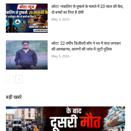
कोटा: नाबालिग से दुष्कर्म के मामले में 20 साल की कैद,
दो बच्चों का पिता है दोषी
May 5, 2026
कोटा: 22 वर्षीय डिलीवरी बॉय ने घर में फंदा लगाकर
की आत्महत्या, कारणों की जांच में जुटी पुलिस
May 5, 2026
बड़ी खबरे