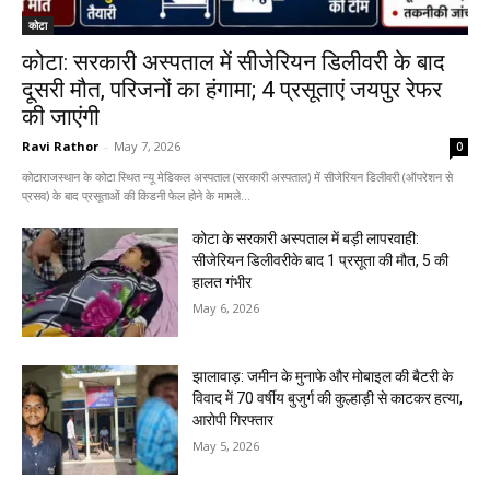
कोटा
कोटा: सरकारी अस्पताल में सीजेरियन डिलीवरी के बाद
दूसरी मौत, परिजनों का हंगामा; 4 प्रसूताएं जयपुर रेफर
की जाएंगी
Ravi Rathor
-
May 7, 2026
0
कोटाराजस्थान के कोटा स्थित न्यू मेडिकल अस्पताल (सरकारी अस्पताल) में सीजेरियन डिलीवरी (ऑपरेशन से
प्रसव) के बाद प्रसूताओं की किडनी फेल होने के मामले...
कोटा के सरकारी अस्पताल में बड़ी लापरवाही:
सीजेरियन डिलीवरीके बाद 1 प्रसूता की मौत, 5 की
हालत गंभीर
May 6, 2026
झालावाड़: जमीन के मुनाफे और मोबाइल की बैटरी के
विवाद में 70 वर्षीय बुजुर्ग की कुल्हाड़ी से काटकर हत्या,
आरोपी गिरफ्तार
May 5, 2026