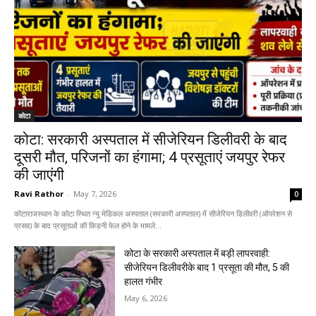
कोटा
कोटा: सरकारी अस्पताल में सीजेरियन डिलीवरी के बाद
दूसरी मौत, परिजनों का हंगामा; 4 प्रसूताएं जयपुर रेफर
की जाएंगी
Ravi Rathor
-
May 7, 2026
0
कोटाराजस्थान के कोटा स्थित न्यू मेडिकल अस्पताल (सरकारी अस्पताल) में सीजेरियन डिलीवरी (ऑपरेशन से
प्रसव) के बाद प्रसूताओं की किडनी फेल होने के मामले...
कोटा के सरकारी अस्पताल में बड़ी लापरवाही:
सीजेरियन डिलीवरीके बाद 1 प्रसूता की मौत, 5 की
हालत गंभीर
May 6, 2026