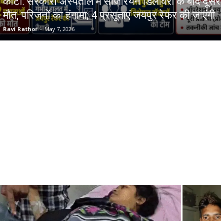
कोटा: सरकारी अस्पताल में सीजेरियन डिलीवरी के बाद दूसर
मौत, परिजनों का हंगामा; 4 प्रसूताएं जयपुर रेफर की जाएंगी
Ravi Rathor
-
May 7, 2026