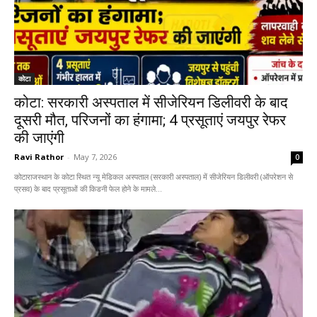
कोटा
कोटा: सरकारी अस्पताल में सीजेरियन डिलीवरी के बाद
दूसरी मौत, परिजनों का हंगामा; 4 प्रसूताएं जयपुर रेफर
की जाएंगी
Ravi Rathor
-
May 7, 2026
0
कोटाराजस्थान के कोटा स्थित न्यू मेडिकल अस्पताल (सरकारी अस्पताल) में सीजेरियन डिलीवरी (ऑपरेशन से
प्रसव) के बाद प्रसूताओं की किडनी फेल होने के मामले...