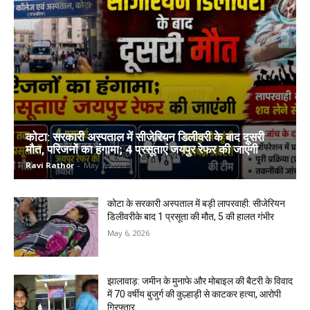
कोटा: सरकारी अस्पताल में सीजेरियन डिलीवरी के बाद दूसरी
मौत, परिजनों का हंगामा; 4 प्रसूताएं जयपुर रेफर की जाएंगी
Ravi Rathor
-
May 7, 2026
कोटा के सरकारी अस्पताल में बड़ी लापरवाही: सीजेरियन
डिलीवरीके बाद 1 प्रसूता की मौत, 5 की हालत गंभीर
May 6, 2026
झालावाड़: जमीन के मुनाफे और मोबाइल की बैटरी के विवाद
में 70 वर्षीय बुजुर्ग की कुल्हाड़ी से काटकर हत्या, आरोपी
गिरफ्तार