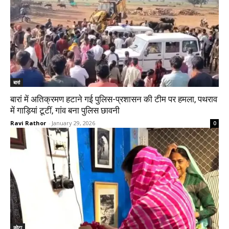
बारां
बारां में अतिक्रमण हटाने गई पुलिस-प्रशासन की टीम पर हमला, पथराव
में गाड़ियां टूटीं, गांव बना पुलिस छावनी
Ravi Rathor
-
January 29, 2026
0
कोटा