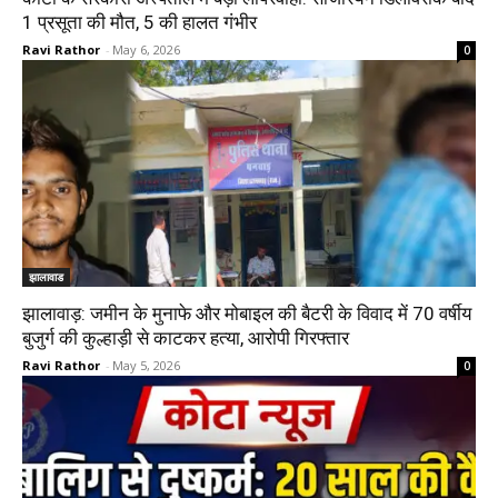
1 प्रसूता की मौत, 5 की हालत गंभीर
Ravi Rathor
-
May 6, 2026
0
झालावाड
झालावाड़: जमीन के मुनाफे और मोबाइल की बैटरी के विवाद में 70 वर्षीय
बुजुर्ग की कुल्हाड़ी से काटकर हत्या, आरोपी गिरफ्तार
Ravi Rathor
-
May 5, 2026
0