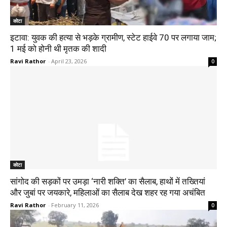
कोटा
इटावा: युवक की हत्या से भड़के ग्रामीण, स्टेट हाईवे 70 पर लगाया जाम;
1 मई को होनी थी मृतक की शादी
Ravi Rathor
-
April 23, 2026
0
कोटा
सांगोद की सड़कों पर उमड़ा ‘नारी शक्ति’ का सैलाब, हाथों में तख्तियां
और जुबां पर जयकारे, महिलाओं का सैलाब देख शहर रह गया अचंबित
Ravi Rathor
-
February 11, 2026
0