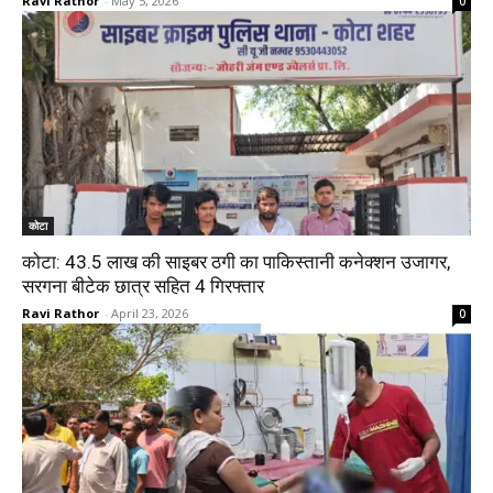
Ravi Rathor
-
May 5, 2026
0
कोटा
कोटा: 43.5 लाख की साइबर ठगी का पाकिस्तानी कनेक्शन उजागर,
सरगना बीटेक छात्र सहित 4 गिरफ्तार
Ravi Rathor
-
April 23, 2026
0