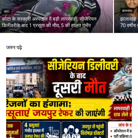
झालावाड
कोटा
कोटा के सरकारी अस्पताल में बड़ी लापरवाही: सीजेरियन
झालावाड़:
डिलीवरीके बाद 1 प्रसूता की मौत, 5 की हालत गंभीर
70 वर्षीय 
जरुर पढ़े